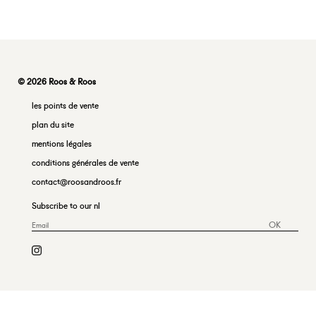
© 2026 Roos & Roos
les points de vente
plan du site
mentions légales
conditions générales de vente
contact@roosandroos.fr
Subscribe to our nl
OK