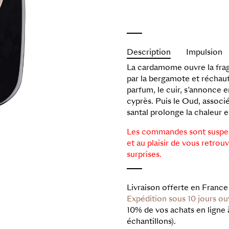
Description
Impulsion
La cardamome ouvre la fragr
par la bergamote et réchauff
parfum, le cuir, s’annonce e
cyprès. Puis le Oud, associé
santal prolonge la chaleur 
Les commandes sont suspen
et au plaisir de vous retrou
surprises.
Livraison offerte en France
Expédition sous 10 jours o
10% de vos achats en ligne
échantillons).