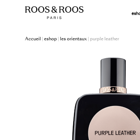
esh
Accueil
|
eshop
|
les orientaux
| purple leather