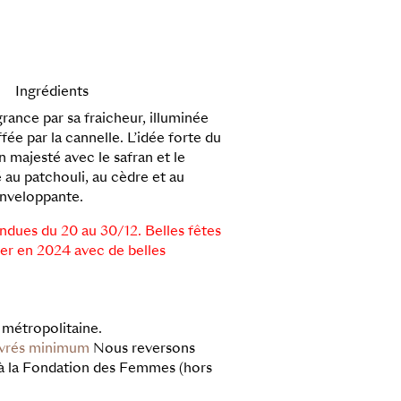
Ingrédients
ance par sa fraicheur, illuminée
ée par la cannelle. L’idée forte du
n majesté avec le safran et le
 au patchouli, au cèdre et au
enveloppante.
dues du 20 au 30/12. Belles fêtes
ver en 2024 avec de belles
 métropolitaine.
uvrés minimum
Nous reversons
 à la Fondation des Femmes (hors