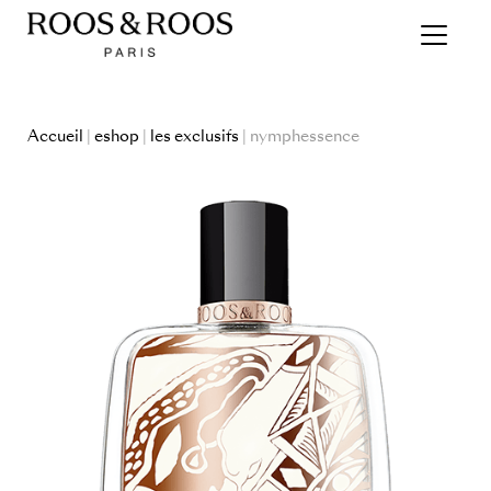
Accueil
|
eshop
|
les exclusifs
| nymphessence