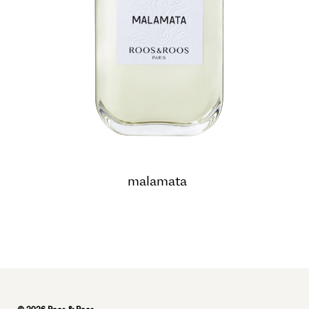
malamata
© 2026 Roos & Roos