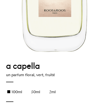
a capella
un parfum floral, vert, fruité
100ml
50ml
2ml