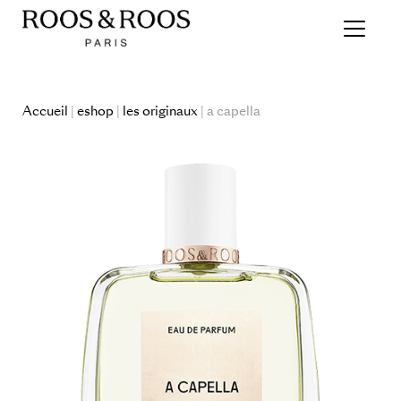
Accueil
|
eshop
|
les originaux
| a capella