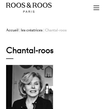
Accueil
|
les créatrices
| Chantal-roos
Chantal-roos