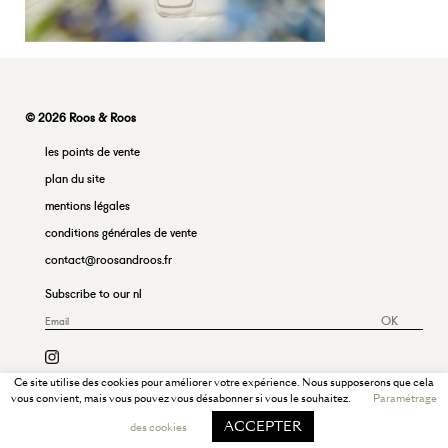
© 2026 Roos & Roos
les points de vente
plan du site
mentions légales
conditions générales de vente
contact@roosandroos.fr
Subscribe to our nl
OK
Ce site utilise des cookies pour améliorer votre expérience. Nous supposerons que cela
vous convient, mais vous pouvez vous désabonner si vous le souhaitez.
Paramétrage
ACCEPTER
des cookies