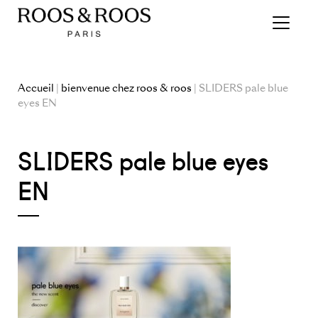
Accueil
|
bienvenue chez roos & roos
| SLIDERS pale blue
eyes EN
SLIDERS pale blue eyes
EN