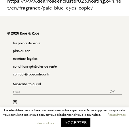
https://www.dearroseer.cluster023.hosting.ovh.ne
t/en/fragrance/pale-blue-eyes-copie/
© 2026 Roos & Roos
les points de vente
plan du site
mentions légales
conditions générales de vente
contact@roosandroos.fr
Subscribe to our nl
OK
Ce site utilise des cookies pour améliorer votre expérience. Nous supposerons que cela
vous convient, mais vous pouvez vous désabonner si vous le souhaitez.
Paramétrage
ACCEPTER
des cookies