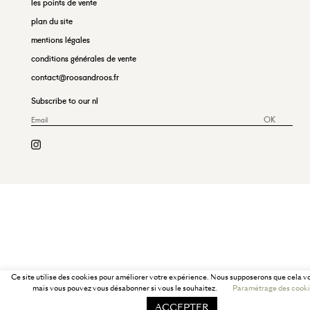
les points de vente
plan du site
mentions légales
conditions générales de vente
contact@roosandroos.fr
Subscribe to our nl
OK
Ce site utilise des cookies pour améliorer votre expérience. Nous supposerons que cela v
mais vous pouvez vous désabonner si vous le souhaitez.
Paramétrage des cooki
ACCEPTER