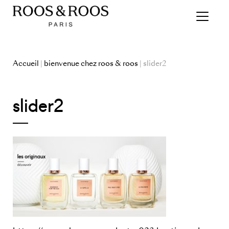
Accueil
|
bienvenue chez roos & roos
| slider2
slider2