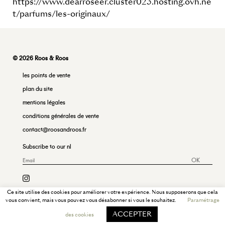
https://www.dearroseer.cluster023.hosting.ovh.ne
t/parfums/les-originaux/
© 2026 Roos & Roos
les points de vente
plan du site
mentions légales
conditions générales de vente
contact@roosandroos.fr
Subscribe to our nl
OK
Ce site utilise des cookies pour améliorer votre expérience. Nous supposerons que cela
vous convient, mais vous pouvez vous désabonner si vous le souhaitez.
Paramétrage
ACCEPTER
des cookies