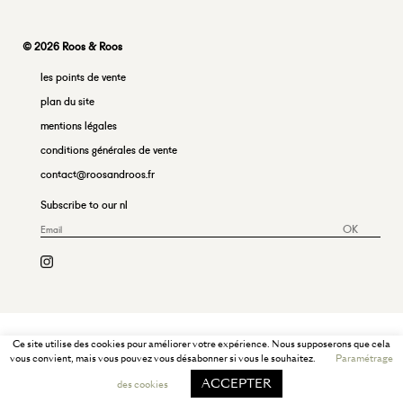
© 2026 Roos & Roos
les points de vente
plan du site
mentions légales
conditions générales de vente
contact@roosandroos.fr
Subscribe to our nl
OK
Ce site utilise des cookies pour améliorer votre expérience. Nous supposerons que cela
vous convient, mais vous pouvez vous désabonner si vous le souhaitez.
Paramétrage
ACCEPTER
des cookies