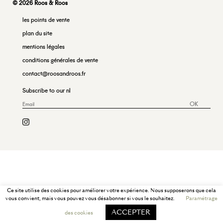
© 2026 Roos & Roos
les points de vente
plan du site
mentions légales
conditions générales de vente
contact@roosandroos.fr
Subscribe to our nl
OK
Ce site utilise des cookies pour améliorer votre expérience. Nous supposerons que cela
vous convient, mais vous pouvez vous désabonner si vous le souhaitez.
Paramétrage
ACCEPTER
des cookies