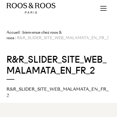
Accueil
|
bienvenue chez roos &
roos
| R&R_SLIDER_SITE_WEB_MALAMATA_EN_FR_2
R&R_SLIDER_SITE_WEB_
MALAMATA_EN_FR_2
R&R_SLIDER_SITE_WEB_MALAMATA_EN_FR_
2