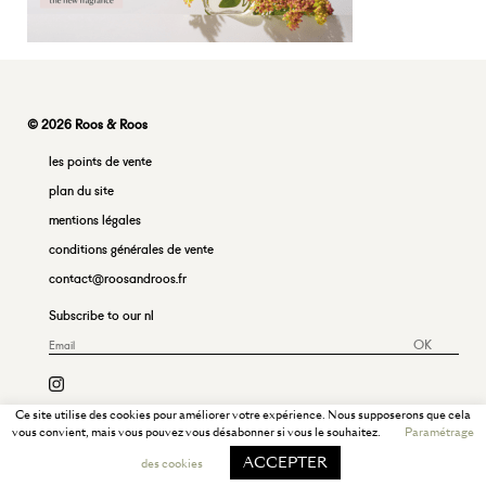
© 2026 Roos & Roos
les points de vente
plan du site
mentions légales
conditions générales de vente
contact@roosandroos.fr
Subscribe to our nl
OK
Ce site utilise des cookies pour améliorer votre expérience. Nous supposerons que cela
vous convient, mais vous pouvez vous désabonner si vous le souhaitez.
Paramétrage
ACCEPTER
des cookies