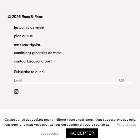
© 2026 Roos & Roos
les points de vente
plan du site
mentions légales
conditions générales de vente
contact@roosandroos.fr
Subscribe to our nl
OK
Ce site utilise des cookies pour améliorer votre expérience. Nous supposerons que cela
vous convient, mais vous pouvez vous désabonner si vous le souhaitez.
Paramétrage
ACCEPTER
des cookies