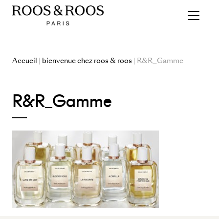
Accueil
|
bienvenue chez roos & roos
| R&R_Gamme
R&R_Gamme