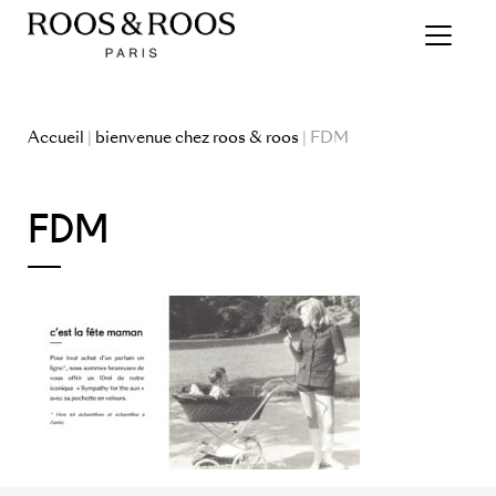
Accueil
|
bienvenue chez roos & roos
| FDM
FDM