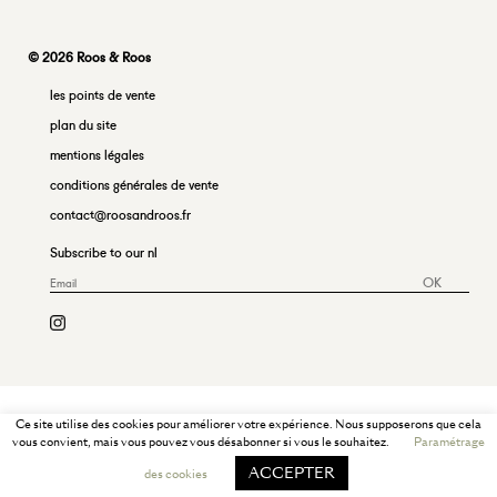
© 2026 Roos & Roos
les points de vente
plan du site
mentions légales
conditions générales de vente
contact@roosandroos.fr
Subscribe to our nl
OK
Ce site utilise des cookies pour améliorer votre expérience. Nous supposerons que cela
vous convient, mais vous pouvez vous désabonner si vous le souhaitez.
Paramétrage
ACCEPTER
des cookies