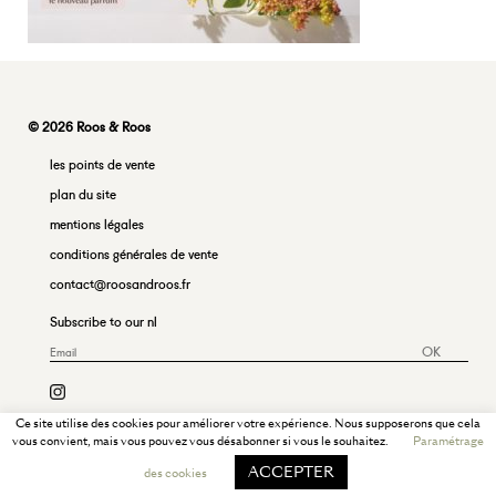
© 2026 Roos & Roos
les points de vente
plan du site
mentions légales
conditions générales de vente
contact@roosandroos.fr
Subscribe to our nl
OK
Ce site utilise des cookies pour améliorer votre expérience. Nous supposerons que cela
vous convient, mais vous pouvez vous désabonner si vous le souhaitez.
Paramétrage
ACCEPTER
des cookies