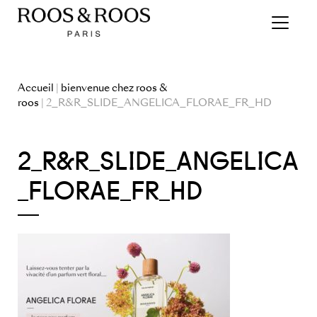
Accueil
|
bienvenue chez roos &
roos
| 2_R&R_SLIDE_ANGELICA_FLORAE_FR_HD
2_R&R_SLIDE_ANGELICA
_FLORAE_FR_HD