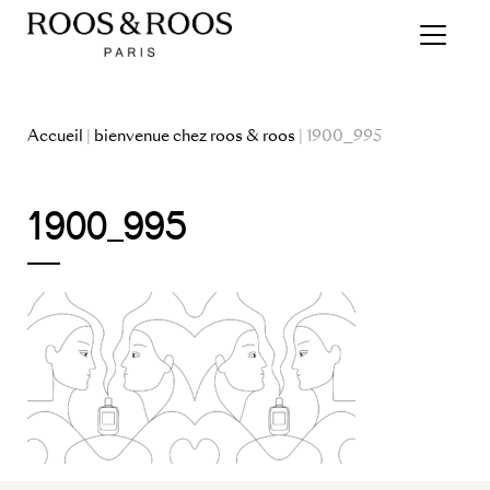
Accueil
|
bienvenue chez roos & roos
| 1900_995
1900_995