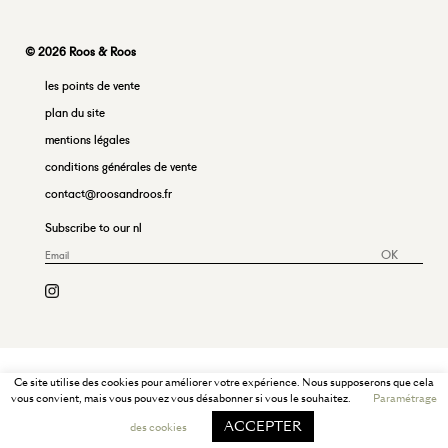
© 2026 Roos & Roos
les points de vente
plan du site
mentions légales
conditions générales de vente
contact@roosandroos.fr
Subscribe to our nl
OK
Ce site utilise des cookies pour améliorer votre expérience. Nous supposerons que cela
vous convient, mais vous pouvez vous désabonner si vous le souhaitez.
Paramétrage
ACCEPTER
des cookies