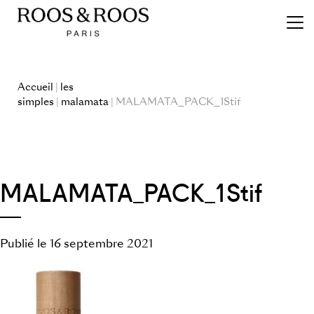
Accueil
|
les
simples
|
malamata
| MALAMATA_PACK_1Stif
MALAMATA_PACK_1Stif
Publié le 16 septembre 2021