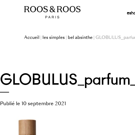
esh
Accueil
|
les simples
|
bel absinthe
| GLOBULUS_parfu
GLOBULUS_parfum_
Publié le 10 septembre 2021