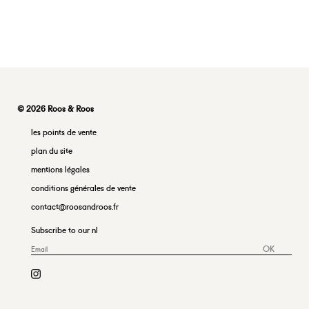
© 2026 Roos & Roos
les points de vente
plan du site
mentions légales
conditions générales de vente
contact@roosandroos.fr
Subscribe to our nl
OK