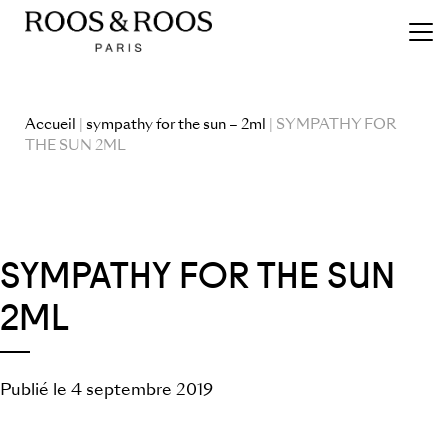
Accueil
|
sympathy for the sun – 2ml
| SYMPATHY FOR
THE SUN 2ML
SYMPATHY FOR THE SUN
2ML
Publié le 4 septembre 2019