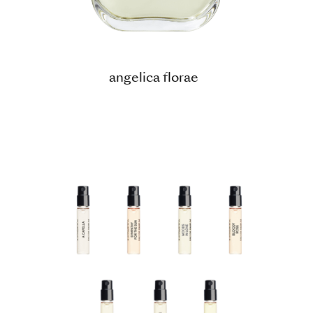
angelica florae