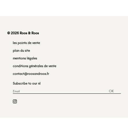
© 2026 Roos & Roos
les points de vente
plan du site
mentions légales
conditions générales de vente
contact@roosandroos.fr
Subscribe to our nl
OK