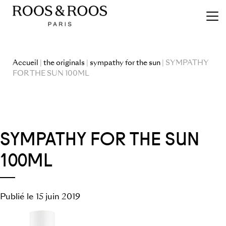
Accueil
|
the originals
|
sympathy for the sun
| SYMPATHY
FOR THE SUN 100ML
SYMPATHY FOR THE SUN
100ML
Publié le 15 juin 2019