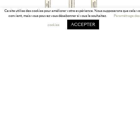
Ce site utilise des cookies pour améliorer votre expérience. Nous supposerons que cela v
convient, mais vous pouvez vous désabonner si vous le souhaitez.
Paramétrage des
ACCEPTER
cookies
échantillon parfum à l’unité