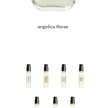
angelica florae