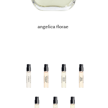
angelica florae