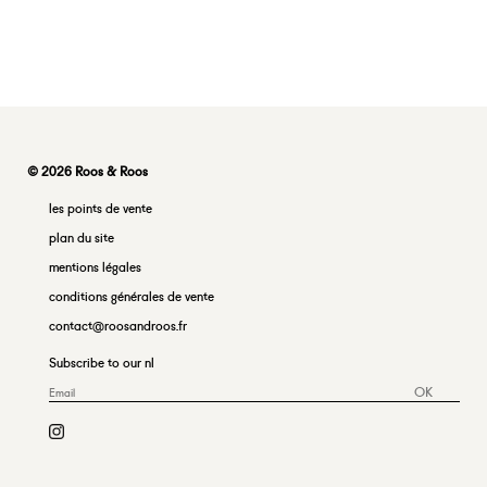
© 2026 Roos & Roos
les points de vente
plan du site
mentions légales
conditions générales de vente
contact@roosandroos.fr
Subscribe to our nl
OK