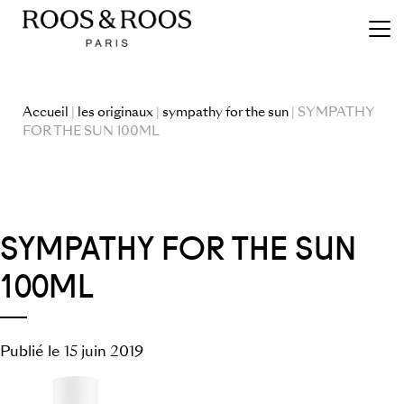
Accueil
|
les originaux
|
sympathy for the sun
| SYMPATHY
FOR THE SUN 100ML
SYMPATHY FOR THE SUN
100ML
Publié le 15 juin 2019