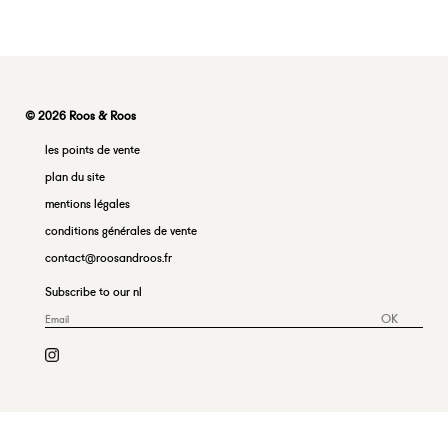
© 2026 Roos & Roos
les points de vente
plan du site
mentions légales
conditions générales de vente
contact@roosandroos.fr
Subscribe to our nl
OK