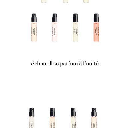
échantillon parfum à l’unité