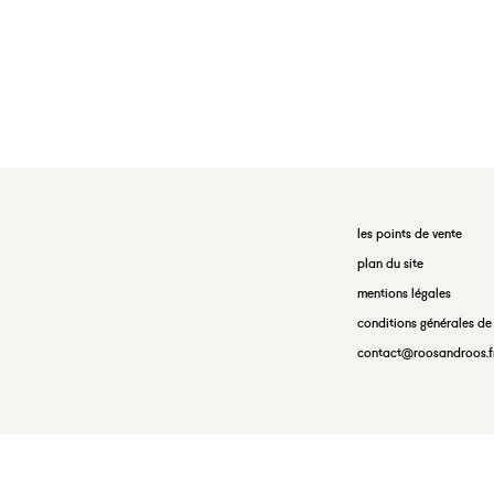
les points de vente
plan du site
mentions légales
conditions générales de
contact@roosandroos.f