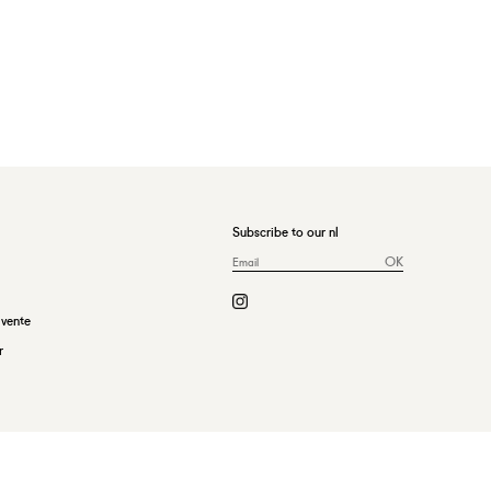
Subscribe to our nl
OK
 vente
r