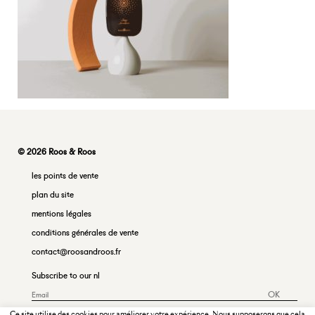
© 2026 Roos & Roos
les points de vente
plan du site
mentions légales
conditions générales de vente
contact@roosandroos.fr
Subscribe to our nl
OK
Ce site utilise des cookies pour améliorer votre expérience. Nous supposerons que cela