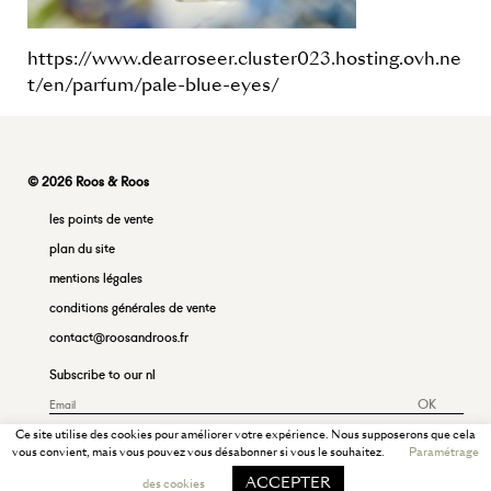
https://www.dearroseer.cluster023.hosting.ovh.ne
t/en/parfum/pale-blue-eyes/
© 2026 Roos & Roos
les points de vente
plan du site
mentions légales
conditions générales de vente
contact@roosandroos.fr
Subscribe to our nl
OK
Ce site utilise des cookies pour améliorer votre expérience. Nous supposerons que cela
vous convient, mais vous pouvez vous désabonner si vous le souhaitez.
Paramétrage
ACCEPTER
des cookies