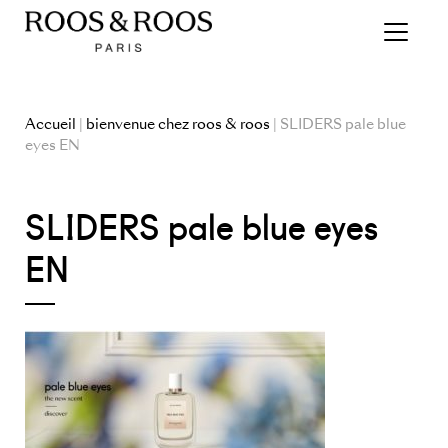
Accueil
|
bienvenue chez roos & roos
| SLIDERS pale blue
eyes EN
SLIDERS pale blue eyes
EN