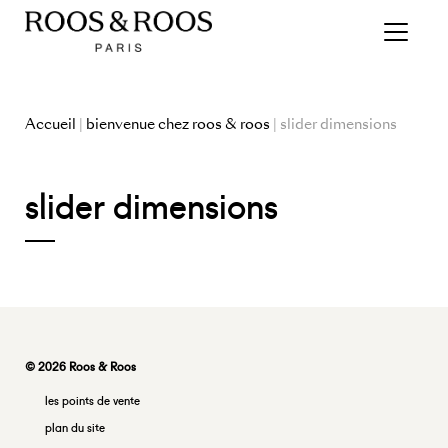
Accueil
|
bienvenue chez roos & roos
| slider dimensions
slider dimensions
© 2026 Roos & Roos
les points de vente
plan du site