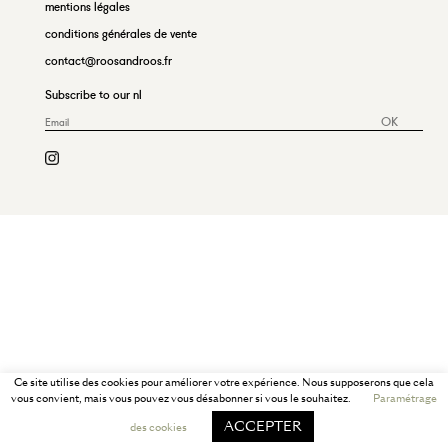
mentions légales
conditions générales de vente
contact@roosandroos.fr
Subscribe to our nl
OK
Ce site utilise des cookies pour améliorer votre expérience. Nous supposerons que cela
vous convient, mais vous pouvez vous désabonner si vous le souhaitez.
Paramétrage
ACCEPTER
des cookies