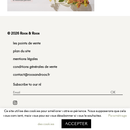
© 2026 Roos & Roos
les points de vente
plan du site
mentions légales
conditions générales de vente
contact@roosandroos.fr
Subscribe to our nl
OK
Ce site utilise des cookies pour améliorer votre expérience. Nous supposerons que cela
vous convient, mais vous pouvez vous désabonner si vous le souhaitez.
Paramétrage
ACCEPTER
des cookies