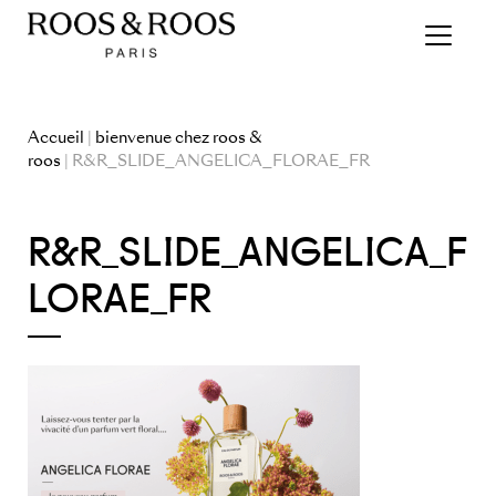
Accueil
|
bienvenue chez roos &
roos
| R&R_SLIDE_ANGELICA_FLORAE_FR
R&R_SLIDE_ANGELICA_F
LORAE_FR