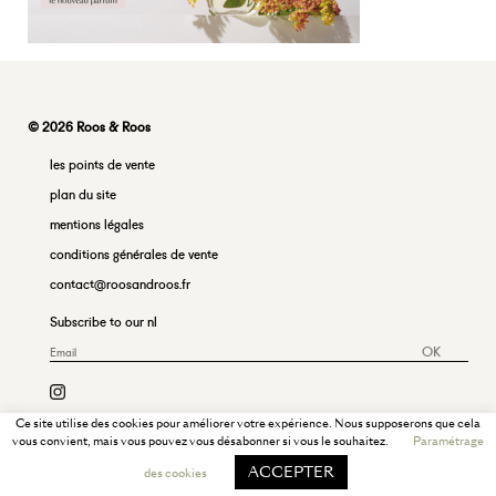
© 2026 Roos & Roos
les points de vente
plan du site
mentions légales
conditions générales de vente
contact@roosandroos.fr
Subscribe to our nl
OK
Ce site utilise des cookies pour améliorer votre expérience. Nous supposerons que cela
vous convient, mais vous pouvez vous désabonner si vous le souhaitez.
Paramétrage
ACCEPTER
des cookies