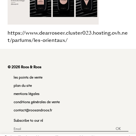
https://www.dearroseer.cluster023.hosting.ovh.ne
t/parfums/les-orientaux/
© 2026 Roos & Roos
les points de vente
plan du site
mentions légales
conditions générales de vente
contact@roosandroos.fr
Subscribe to our nl
OK