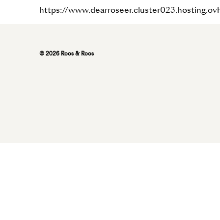
https://www.dearroseer.cluster023.hosting.ov
© 2026 Roos & Roos