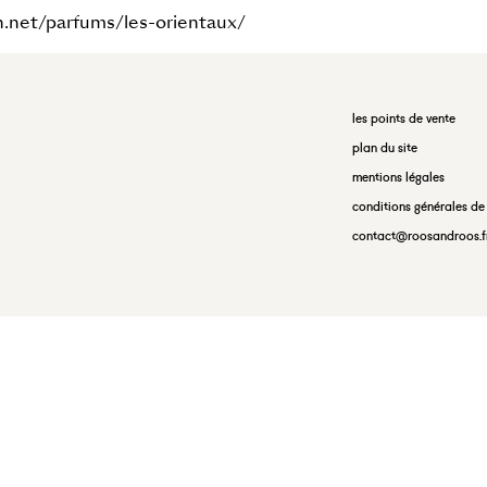
h.net/parfums/les-orientaux/
les points de vente
plan du site
mentions légales
conditions générales de
contact@roosandroos.f