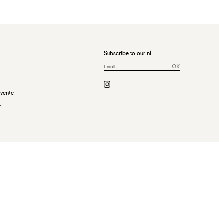
Subscribe to our nl
OK
 vente
r