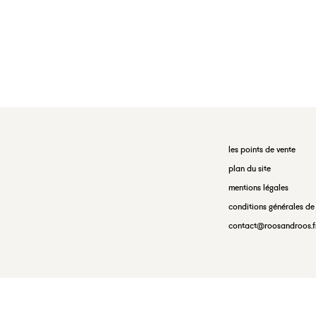
les points de vente
plan du site
mentions légales
conditions générales de
contact@roosandroos.f