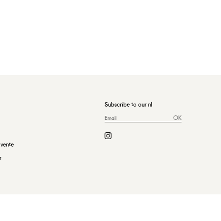
Subscribe to our nl
OK
 vente
r