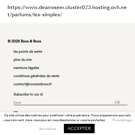
https://www.dearroseer.cluster023.hosting.ovh.ne
t/parfums/les-simples/
© 2026 Roos & Roos
les points de vente
plan du site
mentions légales
conditions générales de vente
contact@roosandroos.fr
Subscribe to our nl
OK
Ce site utilise des cookies pour améliorer votre expérience. Nous supposerons que cela
vous convient, mais vous pouvez vous désabonner si vous le souhaitez.
Paramétrage
ACCEPTER
des cookies