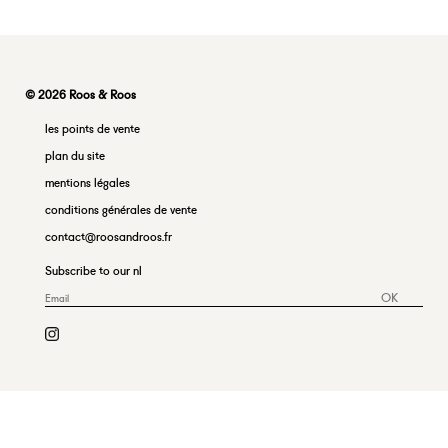
© 2026 Roos & Roos
les points de vente
plan du site
mentions légales
conditions générales de vente
contact@roosandroos.fr
Subscribe to our nl
OK