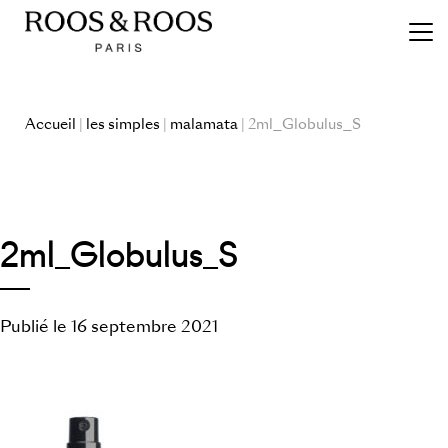
Accueil
|
les simples
|
malamata
| 2ml_Globulus_S
2ml_Globulus_S
Publié le 16 septembre 2021