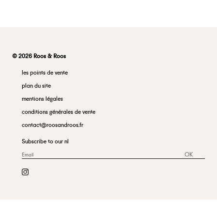
© 2026 Roos & Roos
les points de vente
plan du site
mentions légales
conditions générales de vente
contact@roosandroos.fr
Subscribe to our nl
OK