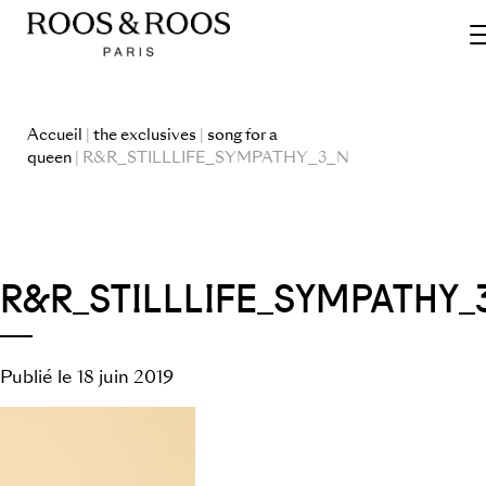
Accueil
|
the exclusives
|
song for a
queen
| R&R_STILLLIFE_SYMPATHY_3_N
R&R_STILLLIFE_SYMPATHY_
Publié le 18 juin 2019