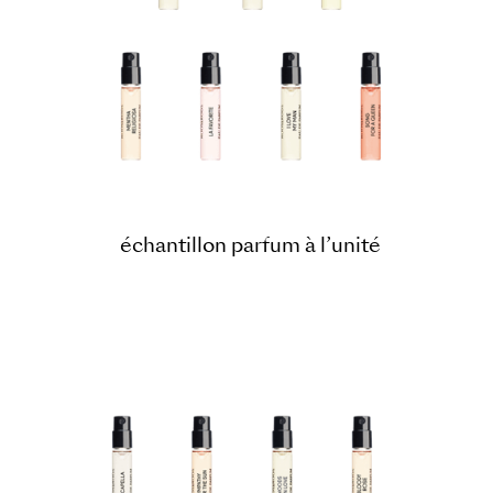
échantillon parfum à l’unité