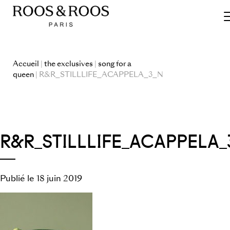
Accueil
|
the exclusives
|
song for a
queen
| R&R_STILLLIFE_ACAPPELA_3_N
R&R_STILLLIFE_ACAPPELA_
Publié le 18 juin 2019