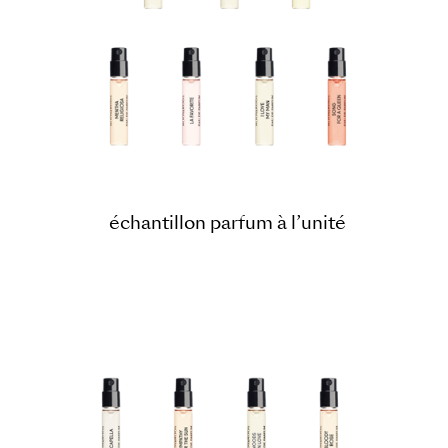
échantillon parfum à l’unité