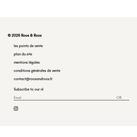
© 2026 Roos & Roos
les points de vente
plan du site
mentions légales
conditions générales de vente
contact@roosandroos.fr
Subscribe to our nl
OK