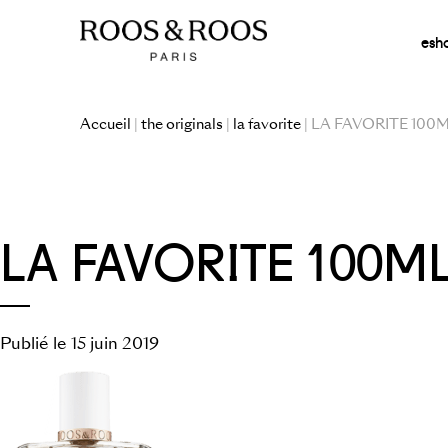
esh
Accueil
|
the originals
|
la favorite
| LA FAVORITE 100
LA FAVORITE 100M
Publié le 15 juin 2019