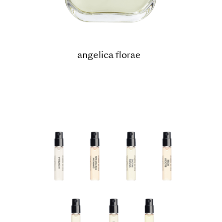
angelica florae