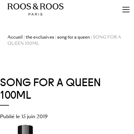
Accueil
|
the exclusives
|
song for a queen
| SONG FOR A
QUEEN 100ML
SONG FOR A QUEEN
100ML
Publié le 15 juin 2019