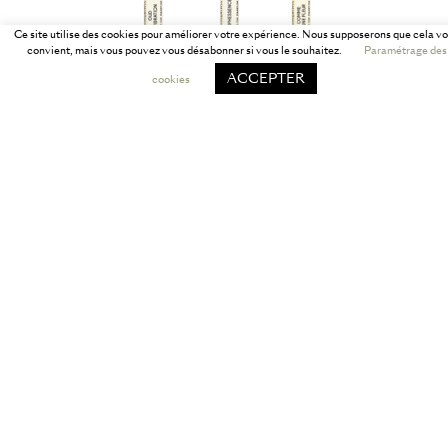
Ce site utilise des cookies pour améliorer votre expérience. Nous supposerons que cela v
convient, mais vous pouvez vous désabonner si vous le souhaitez.
Paramétrage des
ACCEPTER
cookies
échantillon parfum à l’unité