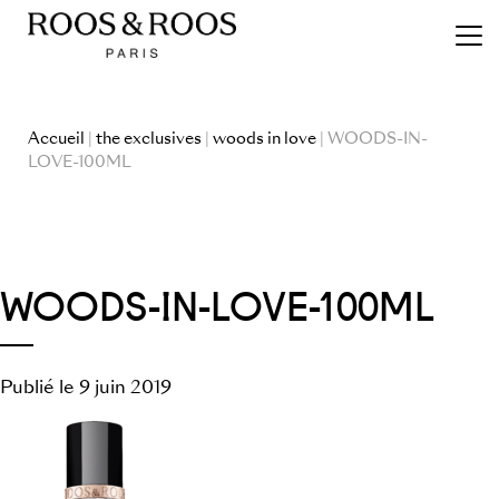
Accueil
|
the exclusives
|
woods in love
| WOODS-IN-
LOVE-100ML
WOODS-IN-LOVE-100ML
Publié le 9 juin 2019