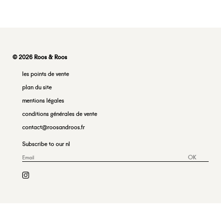
© 2026 Roos & Roos
les points de vente
plan du site
mentions légales
conditions générales de vente
contact@roosandroos.fr
Subscribe to our nl
OK