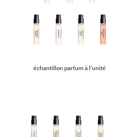
échantillon parfum à l’unité