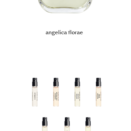
angelica florae