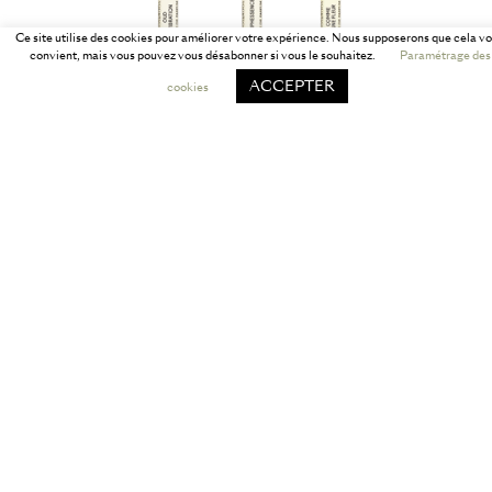
Ce site utilise des cookies pour améliorer votre expérience. Nous supposerons que cela v
convient, mais vous pouvez vous désabonner si vous le souhaitez.
Paramétrage des
ACCEPTER
cookies
échantillon parfum à l’unité