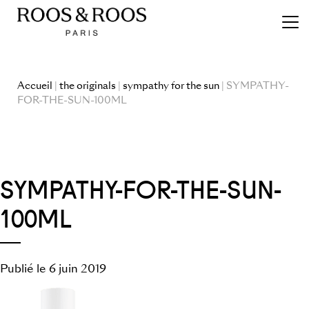
Accueil
|
the originals
|
sympathy for the sun
| SYMPATHY-
FOR-THE-SUN-100ML
SYMPATHY-FOR-THE-SUN-
100ML
Publié le 6 juin 2019