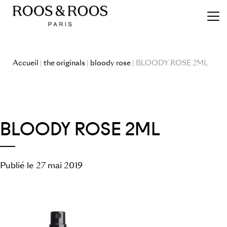
Accueil
|
the originals
|
bloody rose
| BLOODY ROSE 2ML
BLOODY ROSE 2ML
Publié le 27 mai 2019