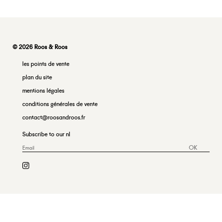
© 2026 Roos & Roos
les points de vente
plan du site
mentions légales
conditions générales de vente
contact@roosandroos.fr
Subscribe to our nl
OK