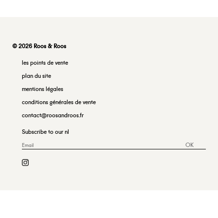
© 2026 Roos & Roos
les points de vente
plan du site
mentions légales
conditions générales de vente
contact@roosandroos.fr
Subscribe to our nl
OK