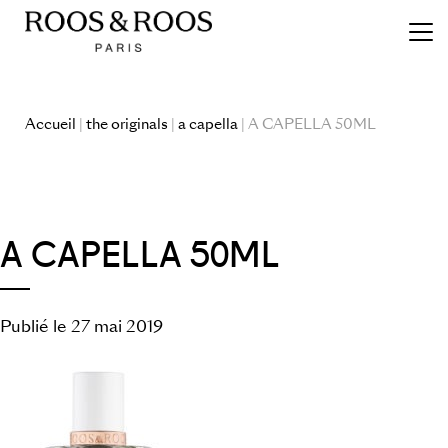
Accueil
|
the originals
|
a capella
| A CAPELLA 50ML
A CAPELLA 50ML
Publié le 27 mai 2019